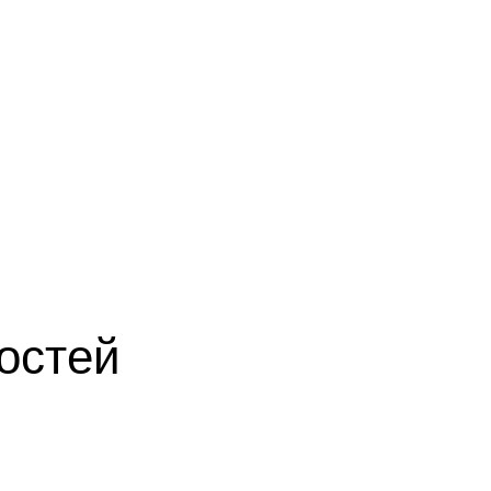
остей