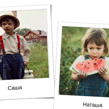
Саша
Наташа