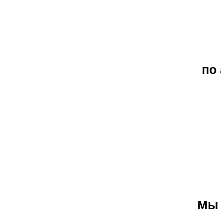
по
Мы 