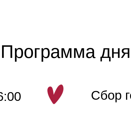
Программа дня
Сбор г
6:00