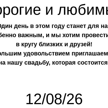
орогие и любим
Один день в этом году станет для на
бенно важным, и мы хотим провести
в кругу близких и друзей!
ольшим удовольствием приглашаем
на нашу свадьбу, которая состоится
12/08/26